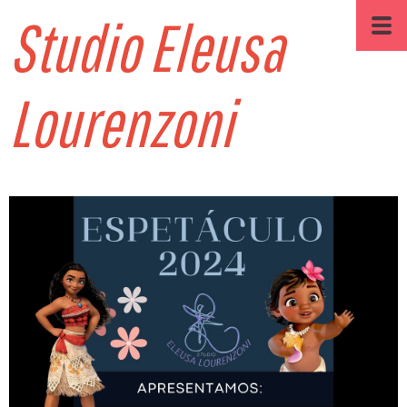
Studio Eleusa
Lourenzoni