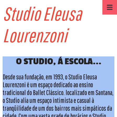
Studio Eleusa
Lourenzoni
O STUDIO, Á ESCOLA...
Desde sua fundação, em 1993, o Studio Eleusa
Lourenzoni é um espaço dedicado ao ensino
tradicional do Ballet Clássico. localizado em Santana,
o Studio alia um espaço intimista e casual à
tranqüilidade de um dos bairros mais simpáticos da
cidade. Com uma vasta grade de horários o Studio