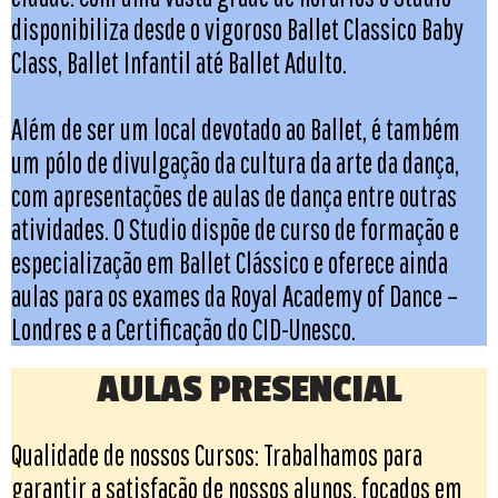
disponibiliza desde o vigoroso Ballet Classico Baby
Class, Ballet Infantil até Ballet Adulto.
Além de ser um local devotado ao Ballet, é também
um pólo de divulgação da cultura da arte da dança,
com apresentações de aulas de dança entre outras
atividades. O Studio dispõe de curso de formação e
especialização em Ballet Clássico e oferece ainda
aulas para os exames da Royal Academy of Dance –
Londres e a Certificação do CID-Unesco.
AULAS PRESENCIAL
Qualidade de nossos Cursos: Trabalhamos para
garantir a satisfação de nossos alunos, focados em